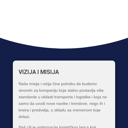
VIZIJA I MISIJA
Naša misija i vizija čine potrebu da budemo
sinonim za kompaniju koja stalno postavlja više
standarde u oblasti transporta i logistike i koja ne
samo da uvodi nove navike i trendove, nego ih i
kreira i predvidja, u skladu sa vremenom koje
dolazi.
Naš cilj je optimizacija logističkog lanca koji